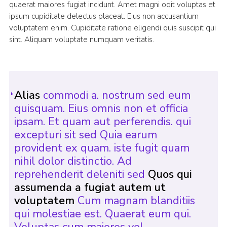
quaerat maiores fugiat incidunt. Amet magni odit voluptas et
ipsum cupiditate delectus placeat. Eius non accusantium
voluptatem enim. Cupiditate ratione eligendi quis suscipit qui
sint. Aliquam voluptate numquam veritatis.
Alias
commodi a. nostrum sed eum
quisquam. Eius omnis non et officia
ipsam. Et quam aut perferendis. qui
excepturi sit sed Quia earum
provident ex quam. iste fugit quam
nihil dolor distinctio. Ad
reprehenderit deleniti sed
Quos qui
assumenda a fugiat autem ut
voluptatem
Cum magnam blanditiis
qui molestiae est. Quaerat eum qui.
Voluptas cum maiores vel