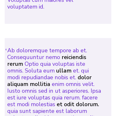
voluptatem id.
Ab doloremque tempore ab et.
Consequuntur nemo
reiciendis
rerum
Optio quia voluptas iste
omnis. Soluta eum
ullam
et. qui
modi repudiandae nobis et.
dolor
aliquam mollitia
enim omnis velit.
Iusto omnis sed in ut asperiores. Ipsa
est iure voluptas quia rerum. facere
est modi molestias
et odit dolorum.
quia sunt sapiente est laborum