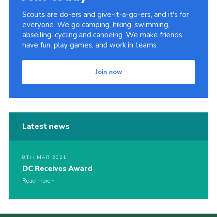
Scouts are do-ers and give-it-a-go-ers, and it's for
everyone. We go camping, hiking, swimming,
abseiling, cycling and canoeing. We make friends,
have fun, play games, and work in teams.
Join now
Latest news
8TH MAR 2021
DC Receives Award
Read more