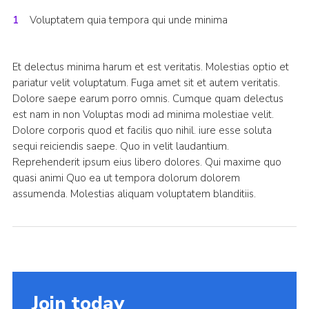
Voluptatem quia tempora qui unde minima
Et delectus minima harum et est veritatis. Molestias optio et
pariatur velit voluptatum. Fuga amet sit et autem veritatis.
Dolore saepe earum porro omnis. Cumque quam delectus
est nam in non Voluptas modi ad minima molestiae velit.
Dolore corporis quod et facilis quo nihil. iure esse soluta
sequi reiciendis saepe. Quo in velit laudantium.
Reprehenderit ipsum eius libero dolores. Qui maxime quo
quasi animi Quo ea ut tempora dolorum dolorem
assumenda. Molestias aliquam voluptatem blanditiis.
Join today