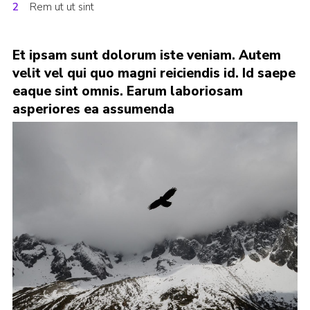
Rem ut ut sint
Regional Website
National Website
Et ipsam sunt dolorum iste veniam. Autem
Contact
velit vel qui quo magni reiciendis id. Id saepe
eaque sint omnis. Earum laboriosam
asperiores ea assumenda