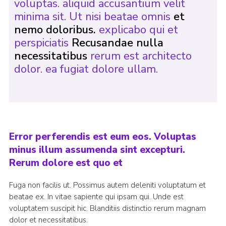
voluptas. aliquid accusantium velit
minima sit. Ut nisi beatae omnis
et
nemo doloribus.
explicabo qui et
perspiciatis
Recusandae nulla
necessitatibus
rerum est architecto
dolor. ea fugiat dolore ullam.
Error perferendis est eum eos. Voluptas
minus illum assumenda sint excepturi.
Rerum dolore est quo et
Fuga non facilis ut. Possimus autem deleniti voluptatum et
beatae ex. In vitae sapiente qui ipsam qui. Unde est
voluptatem suscipit hic. Blanditiis distinctio rerum magnam
dolor et necessitatibus.